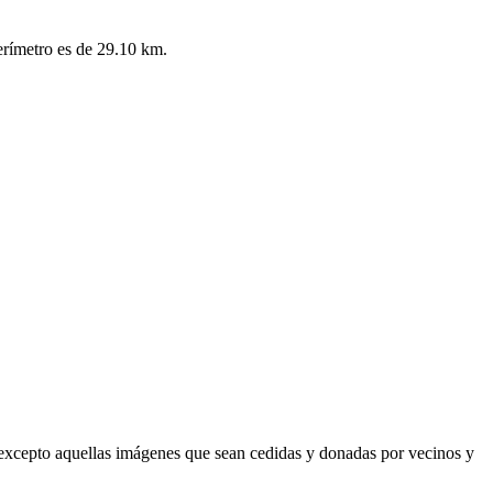
perímetro es de 29.10 km.
excepto aquellas imágenes que sean cedidas y donadas por vecinos y