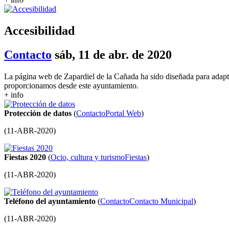
Accesibilidad
Contacto
sáb, 11 de abr. de 2020
La página web de Zapardiel de la Cañada ha sido diseñada para adapta
proporcionamos desde este ayuntamiento.
+ info
Protección de datos
(
Contacto
Portal Web
)
(
11-ABR-2020
)
Fiestas 2020
(
Ocio, cultura y turismo
Fiestas
)
(
11-ABR-2020
)
Teléfono del ayuntamiento
(
Contacto
Contacto Municipal
)
(
11-ABR-2020
)