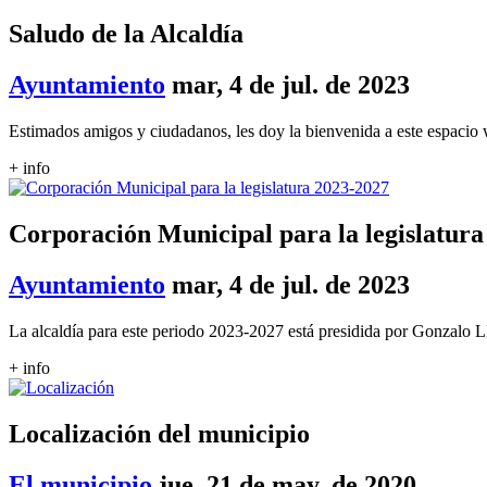
Saludo de la Alcaldía
Ayuntamiento
mar, 4 de jul. de 2023
Estimados amigos y ciudadanos, les doy la bienvenida a este espacio 
+ info
Corporación Municipal para la legislatura
Ayuntamiento
mar, 4 de jul. de 2023
La alcaldía para este periodo 2023-2027 está presidida por Gonzalo L
+ info
Localización del municipio
El municipio
jue, 21 de may. de 2020