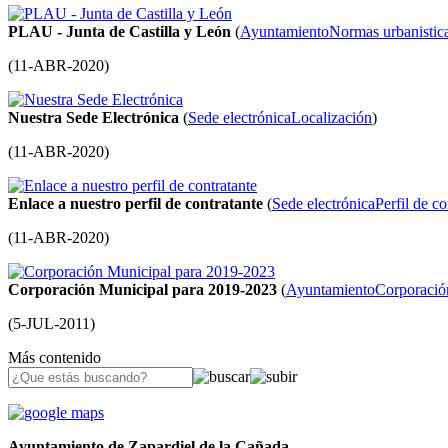
PLAU - Junta de Castilla y León
(
Ayuntamiento
Normas urbanistic
(
11-ABR-2020
)
Nuestra Sede Electrónica
(
Sede electrónica
Localización
)
(
11-ABR-2020
)
Enlace a nuestro perfil de contratante
(
Sede electrónica
Perfil de co
(
11-ABR-2020
)
Corporación Municipal para 2019-2023
(
Ayuntamiento
Corporació
(
5-JUL-2011
)
Más contenido
Ayuntamiento de Zapardiel de la Cañada