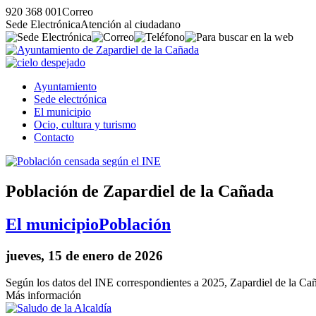
920 368 001
Correo
Sede Electrónica
Atención al ciudadano
Ayuntamiento
Sede electrónica
El municipio
Ocio, cultura y turismo
Contacto
Población de Zapardiel de la Cañada
El municipio
Población
jueves, 15 de enero de 2026
Según los datos del INE correspondientes a 2025, Zapardiel de la Ca
Más información