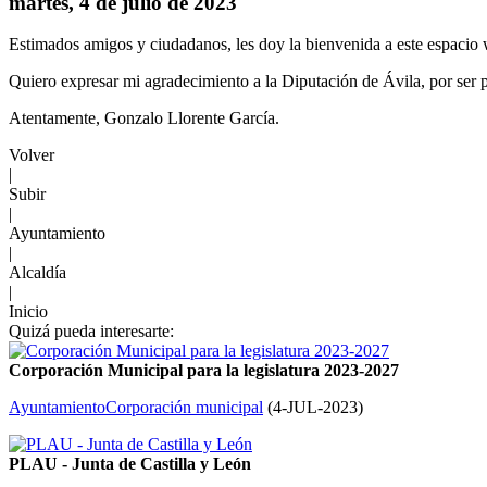
martes, 4 de julio de 2023
Estimados amigos y ciudadanos, les doy la bienvenida a este espacio 
Quiero expresar mi agradecimiento a la Diputación de Ávila, por ser pa
Atentamente, Gonzalo Llorente García.
Volver
|
Subir
|
Ayuntamiento
|
Alcaldía
|
Inicio
Quizá pueda interesarte:
Corporación Municipal para la legislatura 2023-2027
Ayuntamiento
Corporación municipal
(
4-JUL-2023
)
PLAU - Junta de Castilla y León