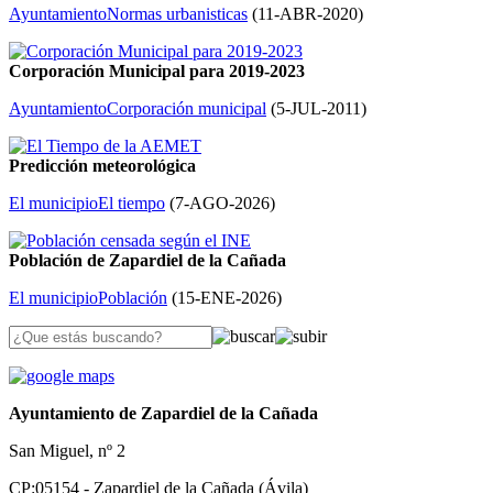
Ayuntamiento
Normas urbanisticas
(
11-ABR-2020
)
Corporación Municipal para 2019-2023
Ayuntamiento
Corporación municipal
(
5-JUL-2011
)
Predicción meteorológica
El municipio
El tiempo
(
7-AGO-2026
)
Población de Zapardiel de la Cañada
El municipio
Población
(
15-ENE-2026
)
Ayuntamiento de Zapardiel de la Cañada
San Miguel, nº 2
CP:05154 - Zapardiel de la Cañada (Ávila)