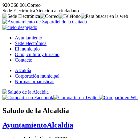
920 368 001
Correo
Sede Electrónica
Atención al ciudadano
Ayuntamiento
Sede electrónica
El municipio
Ocio, cultura y turismo
Contacto
Alcaldía
Corporación municipal
Normas urbanisticas
Saludo de la Alcaldía
Ayuntamiento
Alcaldía