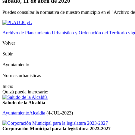
sábado, 11 de abril de 2020
Puedes consultar la normativa de nuestro municipio en el "Archivo de
Archivo de Planeamiento Urbanístico y Ordenación del Territorio vi
Volver
|
Subir
|
Ayuntamiento
|
Normas urbanisticas
|
Inicio
Quizá pueda interesarte:
Saludo de la Alcaldía
Ayuntamiento
Alcaldía
(
4-JUL-2023
)
Corporación Municipal para la legislatura 2023-2027