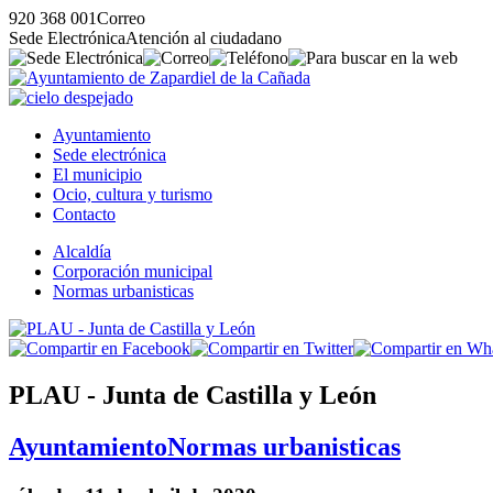
920 368 001
Correo
Sede Electrónica
Atención al ciudadano
Ayuntamiento
Sede electrónica
El municipio
Ocio, cultura y turismo
Contacto
Alcaldía
Corporación municipal
Normas urbanisticas
PLAU - Junta de Castilla y León
Ayuntamiento
Normas urbanisticas