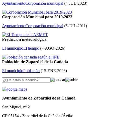
Ayuntamiento
Corporación municipal
(
4-JUL-2023
)
Corporación Municipal para 2019-2023
Ayuntamiento
Corporación municipal
(
5-JUL-2011
)
Predicción meteorológica
El municipio
El tiempo
(
7-AGO-2026
)
Población de Zapardiel de la Cañada
El municipio
Población
(
15-ENE-2026
)
Ayuntamiento de Zapardiel de la Cañada
San Miguel, nº 2
CP:05154 - Zapardiel de la Cañada (Ávila)