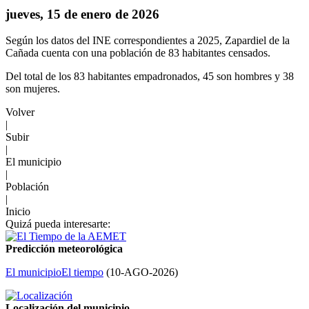
jueves, 15 de enero de 2026
Según los datos del INE correspondientes a 2025, Zapardiel de la
Cañada cuenta con una población de 83 habitantes censados.
Del total de los 83 habitantes empadronados, 45 son hombres y 38
son mujeres.
Volver
|
Subir
|
El municipio
|
Población
|
Inicio
Quizá pueda interesarte:
Predicción meteorológica
El municipio
El tiempo
(
10-AGO-2026
)
Localización del municipio