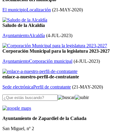
El municipio
Localización
(
21-MAY-2020
)
Saludo de la Alcaldía
Ayuntamiento
Alcaldía
(
4-JUL-2023
)
Corporación Municipal para la legislatura 2023-2027
Ayuntamiento
Corporación municipal
(
4-JUL-2023
)
enlace-a-nuestro-perfil-de-contratante
Sede electrónica
Perfil de contratante
(
21-MAY-2020
)
Ayuntamiento de Zapardiel de la Cañada
San Miguel, nº 2