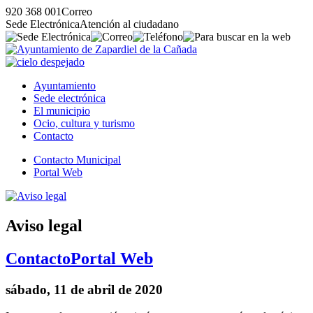
920 368 001
Correo
Sede Electrónica
Atención al ciudadano
Ayuntamiento
Sede electrónica
El municipio
Ocio, cultura y turismo
Contacto
Contacto Municipal
Portal Web
Aviso legal
Contacto
Portal Web
sábado, 11 de abril de 2020