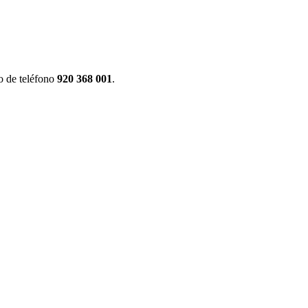
o de teléfono
920 368 001
.