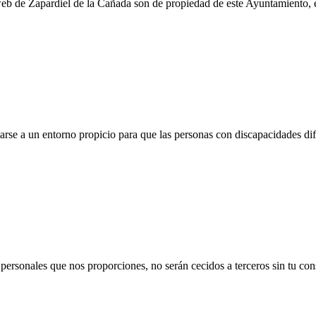
eb de Zapardiel de la Cañada son de propiedad de este Ayuntamiento, 
rse a un entorno propicio para que las personas con discapacidades dif
personales que nos proporciones, no serán cecidos a terceros sin tu con