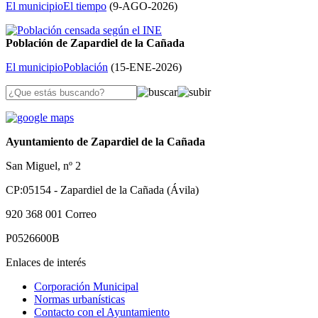
El municipio
El tiempo
(
9-AGO-2026
)
Población de Zapardiel de la Cañada
El municipio
Población
(
15-ENE-2026
)
Ayuntamiento de Zapardiel de la Cañada
San Miguel, nº 2
CP:05154 - Zapardiel de la Cañada (Ávila)
920 368 001
Correo
P0526600B
Enlaces de interés
Corporación Municipal
Normas urbanísticas
Contacto con el Ayuntamiento