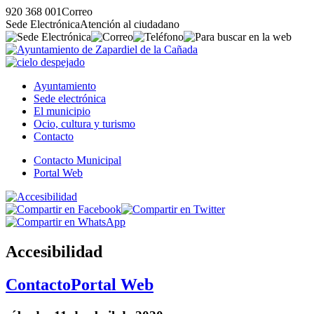
920 368 001
Correo
Sede Electrónica
Atención al ciudadano
Ayuntamiento
Sede electrónica
El municipio
Ocio, cultura y turismo
Contacto
Contacto Municipal
Portal Web
Accesibilidad
Contacto
Portal Web