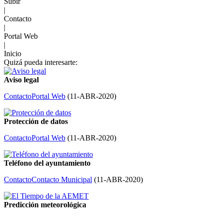
Subir
|
Contacto
|
Portal Web
|
Inicio
Quizá pueda interesarte:
Aviso legal
Contacto
Portal Web
(
11-ABR-2020
)
Protección de datos
Contacto
Portal Web
(
11-ABR-2020
)
Teléfono del ayuntamiento
Contacto
Contacto Municipal
(
11-ABR-2020
)
Predicción meteorológica