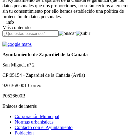
El Ayuntamiento de Zapardiel de la Cañada te garantiza que los
datos personales que nos proporciones, no serán cecidos a terceros
sin tu consentimiento por ello hemos establecido una política de
protección de datos personales.
+ info
Más contenido
Ayuntamiento de Zapardiel de la Cañada
San Miguel, nº 2
CP:05154 - Zapardiel de la Cañada (Ávila)
920 368 001
Correo
P0526600B
Enlaces de interés
Corporación Municipal
Normas urbanísticas
Contacto con el Ayuntamiento
Población