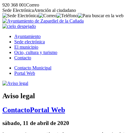
920 368 001
Correo
Sede Electrónica
Atención al ciudadano
Ayuntamiento
Sede electrónica
El municipio
Ocio, cultura y turismo
Contacto
Contacto Municipal
Portal Web
Aviso legal
Contacto
Portal Web
sábado, 11 de abril de 2020