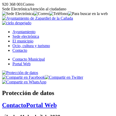
920 368 001
Correo
Sede Electrónica
Atención al ciudadano
Ayuntamiento
Sede electrónica
El municipio
Ocio, cultura y turismo
Contacto
Contacto Municipal
Portal Web
Protección de datos
Contacto
Portal Web