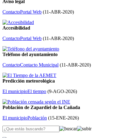
Aviso legal
Contacto
Portal Web
(
11-ABR-2020
)
Accesibilidad
Contacto
Portal Web
(
11-ABR-2020
)
Teléfono del ayuntamiento
Contacto
Contacto Municipal
(
11-ABR-2020
)
Predicción meteorológica
El municipio
El tiempo
(
9-AGO-2026
)
Población de Zapardiel de la Cañada
El municipio
Población
(
15-ENE-2026
)