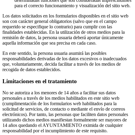
determinadas funciones que son consideradas imprescindibles
para el correcto funcionamiento y visualización del sitio web.
Los datos solicitados en los formularios disponibles en el sitio web
son con carácter general obligatorios (salvo que en el campo
requerido se especifique lo contrario) para cumplir con las
finalidades establecidas. En la utilización de otros medios para la
remisión de datos, la persona usuaria deberá aportar únicamente
aquella información que sea precisa en cada caso.
En este sentido, la persona usuaria asumirá las posibles
responsabilidades derivadas de los datos excesivos o inadecuados
que, voluntariamente, decida facilitar a través de los medios de
recogida de datos establecidos.
Limitaciones en el tratamiento
No se autoriza a los menores de 14 años a facilitar sus datos
personales a través de los medios habilitados en este sitio web
(cumplimentación de los formularios web habilitados para la
solicitud de servicios, de contacto o mediante el envío de correos
electrónicos). Por tanto, las personas que faciliten datos personales
utilizando dichos medios manifiestan formalmente ser mayores de
14 años quedando el AYUNTAMIENTO eximida de cualquier
responsabilidad por el incumplimiento de este requisito.