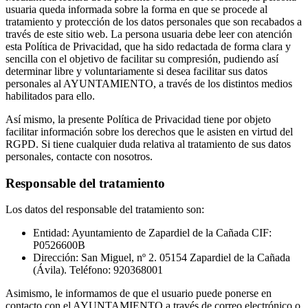
usuaria queda informada sobre la forma en que se procede al
tratamiento y protección de los datos personales que son recabados a
través de este sitio web. La persona usuaria debe leer con atención
esta Política de Privacidad, que ha sido redactada de forma clara y
sencilla con el objetivo de facilitar su compresión, pudiendo así
determinar libre y voluntariamente si desea facilitar sus datos
personales al AYUNTAMIENTO, a través de los distintos medios
habilitados para ello.
Así mismo, la presente Política de Privacidad tiene por objeto
facilitar información sobre los derechos que le asisten en virtud del
RGPD. Si tiene cualquier duda relativa al tratamiento de sus datos
personales, contacte con nosotros.
Responsable del tratamiento
Los datos del responsable del tratamiento son:
Entidad: Ayuntamiento de Zapardiel de la Cañada CIF:
P0526600B
Dirección: San Miguel, nº 2. 05154 Zapardiel de la Cañada
(Ávila). Teléfono: 920368001
Asimismo, le informamos de que el usuario puede ponerse en
contacto con el AYUNTAMIENTO a través de correo electrónico o